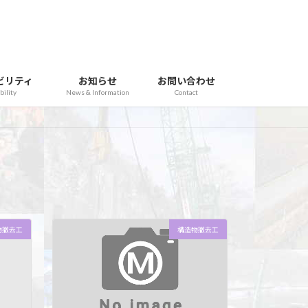
ビリティ
お知らせ
お問い合わせ
bility
News & Information
Contact
物撤去工
構造物撤去工