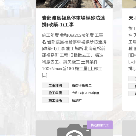
岩部渡島福島停車場線砂防連
天
携(改築-1)工事
施工
施工年度 令和06(2024)年度 工事
名 
名 岩部渡島福島停車場線砂防連携
工
(改築-1)工事 施工場所 北海道松前
種 
郡福島町 工種 旧橋撤去工、構造
[
物撤去工、鋼矢板工 土質条件
L=
100<Nmax≦180 施工量 [上部工
排 [
[…]
工事種別
構造物撤去工
施工年度
令和06((2024)年度
施工場所
福島町
構造物撤去工