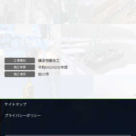
構造物撤去工
工事種別
令和05(2023)年度
施工年度
旭川市
施工場所
サイトマップ
プライバシーポリシー