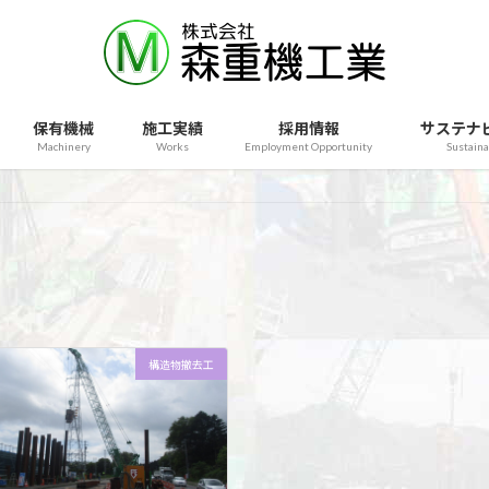
保有機械
施工実績
採用情報
サステナ
Machinery
Works
Employment Opportunity
Sustaina
構造物撤去工