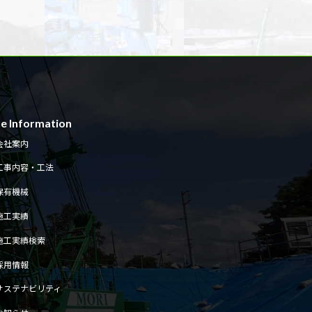
te Information
会社案内
工事内容・工法
保有機械
施工実績
施工実績検索
採用情報
サステナビリティ