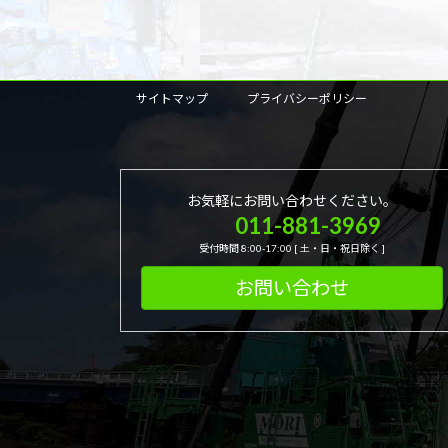
稿
の
サイトマップ
プライバシーポリシー
ペ
ー
ジ
お気軽にお問い合わせください。
011-881-3969
送
受付時間 8:00-17:00 [ 土・日・祝日除く ]
り
お問い合わせ