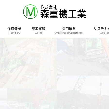
保有機械
施工実績
採用情報
サステナ
Machinery
Works
Employment Opportunity
Sustaina