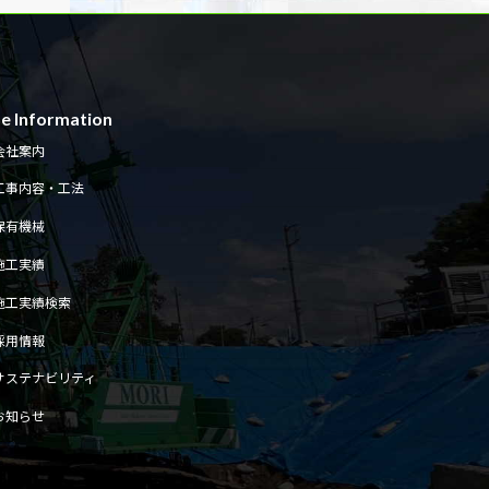
te Information
会社案内
工事内容・工法
保有機械
施工実績
施工実績検索
採用情報
サステナビリティ
お知らせ