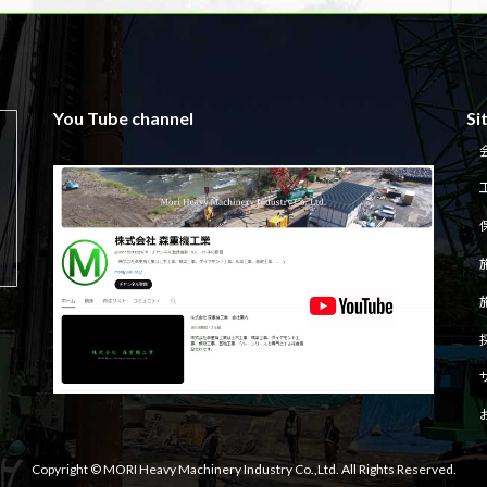
You Tube channel
Si
Copyright © MORI Heavy Machinery Industry Co.,Ltd. All Rights Reserved.