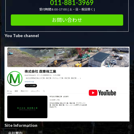
011-881-3969
受付時間 8:00-17:00 [ 土・日・祝日除く ]
お問い合わせ
You Tube channel
Site Information
会社案内