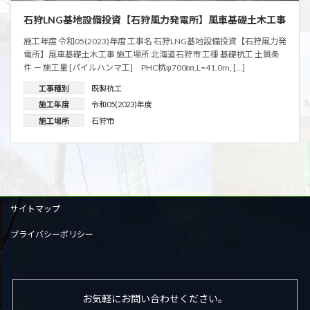
石狩LNG基地設備投資【石狩風力発電所】風車基礎土木工事
施工年度 令和05(2023)年度 工事名 石狩LNG基地設備投資【石狩風力発
電所】風車基礎土木工事 施工場所 北海道石狩市 工種 基礎杭工 土質条
件 － 施工量 [パイルハンマ工] PHC杭φ700㎜,L=41.0m, […]
工事種別
既製杭工
施工年度
令和05(2023)年度
施工場所
石狩市
サイトマップ
プライバシーポリシー
お気軽にお問い合わせください。