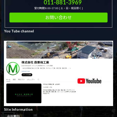
011-881-3969
受付時間 8:00-17:00 [ 土・日・祝日除く ]
お問い合わせ
You Tube channel
Site Information
会社案内