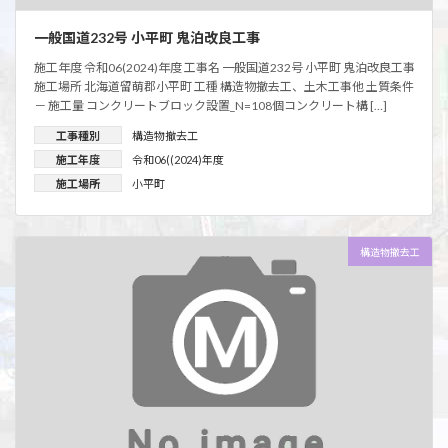
一般国道232号 小平町 鬼泊改良工事
施工年度 令和06(2024)年度 工事名 一般国道232号 小平町 鬼泊改良工事
施工場所 北海道留萌郡小平町 工種 構造物撤去工、土木工事他 土質条件
－ 施工量 コンクリートブロック設置_N=108個コンクリート構 […]
工事種別
構造物撤去工
施工年度
令和06((2024)年度
施工場所
小平町
構造物撤去工