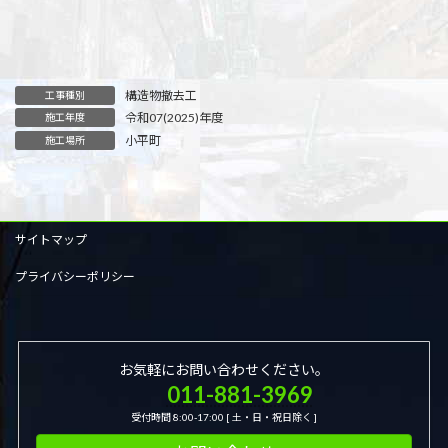
構造物撤去工
工事種別
令和07(2025)年度
施工年度
小平町
施工場所
サイトマップ
プライバシーポリシー
お気軽にお問い合わせください。
011-881-3969
受付時間 8:00-17:00 [ 土・日・祝日除く ]