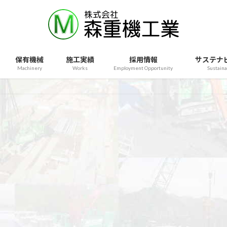
保有機械
施工実績
採用情報
サステナ
Machinery
Works
Employment Opportunity
Sustaina