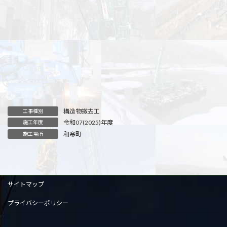
構造物撤去工
工事種別
令和07(2025)年度
施工年度
和寒町
施工場所
サイトマップ
プライバシーポリシー