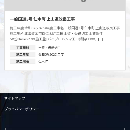
一般国道5号 仁木町 上山道改良工事
施工年度 令和07(2025)年度 工事名 一般国道5号 仁木町 上山道改良工事
施工場所 北海道余市郡仁木町 工種 土留・仮締切工 土質条件
50≦Nmax<100 施工量 [バイブロハンマ工]H鋼杭H300,L […]
工事種別
土留・仮締切工
施工年度
令和07(2025)年度
施工場所
仁木町
サイトマップ
プライバシーポリシー