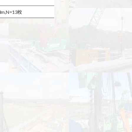
3m,N=13枚