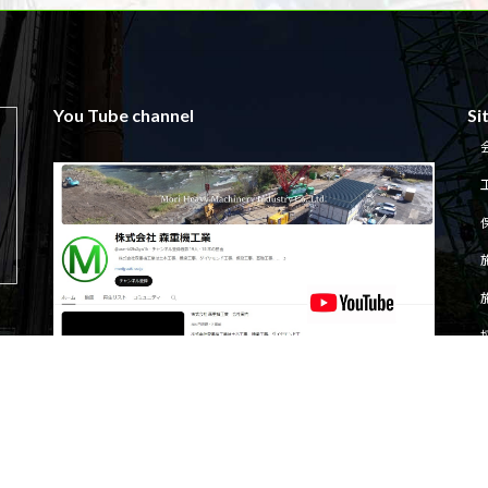
You Tube channel
Si
Copyright © MORI Heavy Machinery Industry Co.,Ltd. All Rights Reserved.