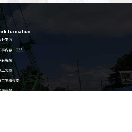
te Information
会社案内
工事内容・工法
保有機械
施工実績
施工実績検索
採用情報
サステナビリティ
お知らせ