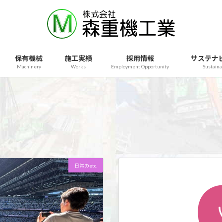
保有機械
施工実績
採用情報
サステナ
Machinery
Works
Employment Opportunity
Sustaina
日常のetc.