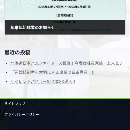
年末年始休業のお知らせ
2025年12月24日
最近の投稿
北海道日本ハムファイターズ観戦！今度は社員家族・友人と♪
「建設技能者を大切にする企業の自主宣言」!!
サイレントパイラーST400SX導入!!
サイトマップ
プライバシーポリシー