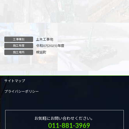
土木工事他
工事種別
令和07(2025)年度
施工年度
幌延町
施工場所
サイトマップ
プライバシーポリシー
お気軽にお問い合わせください。
011-881-3969