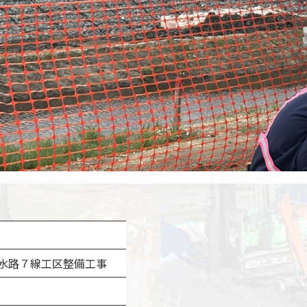
排水路７線工区整備工事