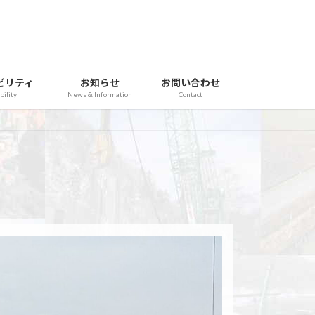
ビリティ
お知らせ
お問い合わせ
bility
News & Information
Contact