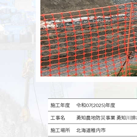
施工年度
令和07(2025)年度
工事名
勇知農地防災事業 勇知川
施工場所
北海道稚内市