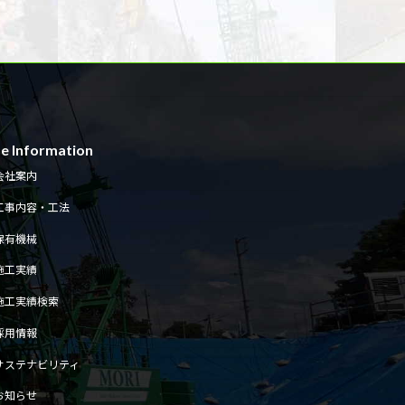
te Information
会社案内
工事内容・工法
保有機械
施工実績
施工実績検索
採用情報
サステナビリティ
お知らせ