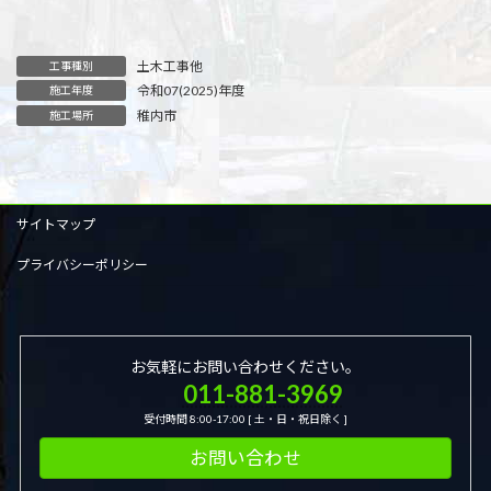
土木工事他
工事種別
令和07(2025)年度
施工年度
稚内市
施工場所
サイトマップ
プライバシーポリシー
お気軽にお問い合わせください。
011-881-3969
受付時間 8:00-17:00 [ 土・日・祝日除く ]
お問い合わせ