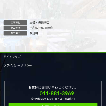
土留・仮締切工
工事種別
令和07(2025)年度
施工年度
幌延町
施工場所
サイトマップ
プライバシーポリシー
お気軽にお問い合わせください。
011-881-3969
受付時間 8:00-17:00 [ 土・日・祝日除く ]