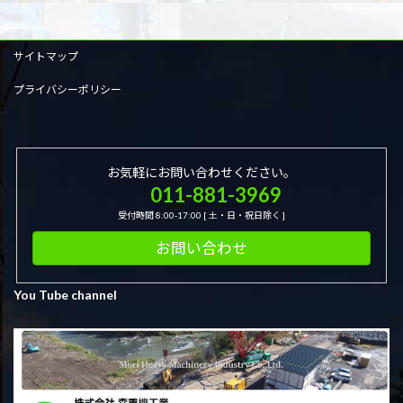
稿
ペ
ペ
ペ
ペ
ー
ー
ー
ー
の
ジ
ジ
ジ
ジ
サイトマップ
ペ
ー
プライバシーポリシー
ジ
送
お気軽にお問い合わせください。
り
011-881-3969
受付時間 8:00-17:00 [ 土・日・祝日除く ]
お問い合わせ
You Tube channel