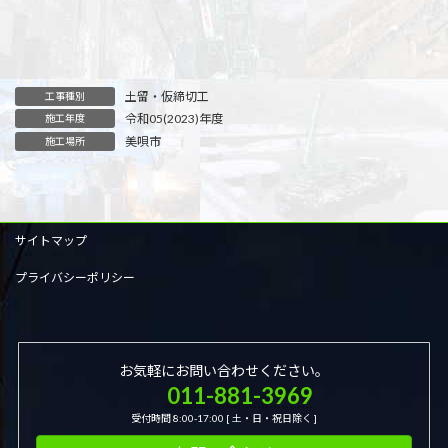
土留・仮締切工
工事種別
令和05(2023)年度
施工年度
美唄市
施工場所
サイトマップ
プライバシーポリシー
お気軽にお問い合わせください。
011-881-3969
受付時間 8:00-17:00 [ 土・日・祝日除く ]