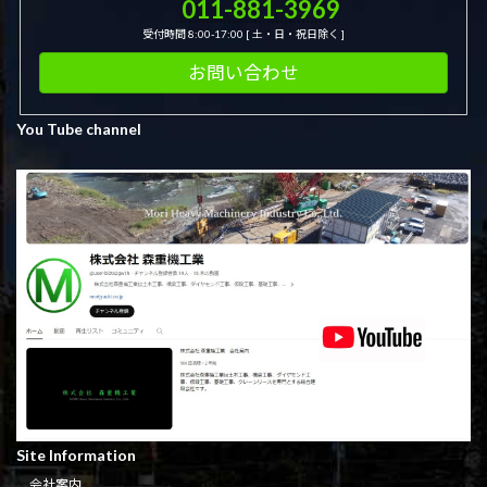
011-881-3969
受付時間 8:00-17:00 [ 土・日・祝日除く ]
お問い合わせ
You Tube channel
Site Information
会社案内