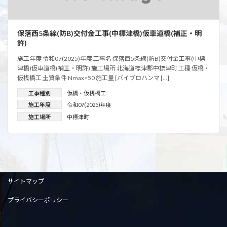
保落西5条線(防B)交付金工事(中標津橋)仮車道橋(補正・明
許)
施工年度 令和07(2025)年度 工事名 保落西5条線(防B)交付金工事(中標
津橋)仮車道橋(補正・明許) 施工場所 北海道標津郡中標津町 工種 仮橋・
仮桟橋工 土質条件 Nmax<50 施工量 [バイブロハンマ […]
工事種別
仮橋・仮桟橋工
施工年度
令和07(2025)年度
施工場所
中標津町
サイトマップ
プライバシーポリシー