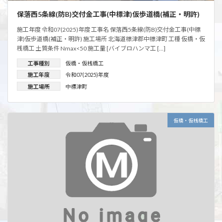
保落西5条線(防B)交付金工事(中標津)仮歩道橋(補正・明許)
施工年度 令和07(2025)年度 工事名 保落西5条線(防B)交付金工事(中標
津)仮歩道橋(補正・明許) 施工場所 北海道標津郡中標津町 工種 仮橋・仮
桟橋工 土質条件 Nmax<50 施工量 [バイブロハンマ工 […]
工事種別
仮橋・仮桟橋工
施工年度
令和07(2025)年度
施工場所
中標津町
仮橋・仮桟橋工