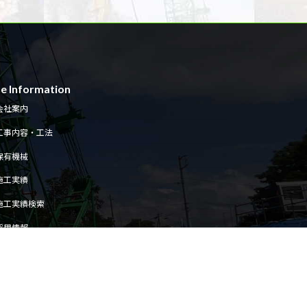
te Information
会社案内
工事内容・工法
保有機械
施工実績
施工実績検索
採用情報
サステナビリティ
お知らせ