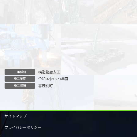
構造物撤去工
工事種別
令和07(2025)年度
施工年度
喜茂別町
施工場所
サイトマップ
プライバシーポリシー