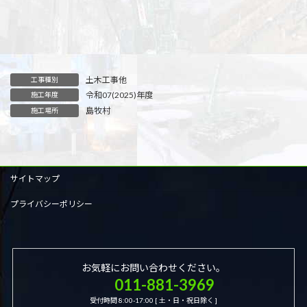
土木工事他
工事種別
令和07(2025)年度
施工年度
島牧村
施工場所
サイトマップ
プライバシーポリシー
お気軽にお問い合わせください。
011-881-3969
受付時間 8:00-17:00 [ 土・日・祝日除く ]