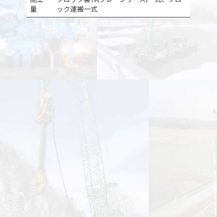
量
ック運搬一式