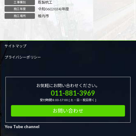
既製杭工
工事種別
令和06((2024)年度
施工年度
稚内市
施工場所
サイトマップ
プライバシーポリシー
お気軽にお問い合わせください。
011-881-3969
受付時間 8:00-17:00 [ 土・日・祝日除く ]
お問い合わせ
You Tube channel