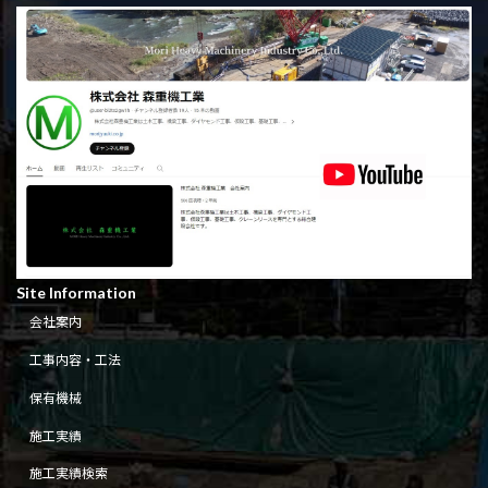
Site Information
会社案内
工事内容・工法
保有機械
施工実績
施工実績検索