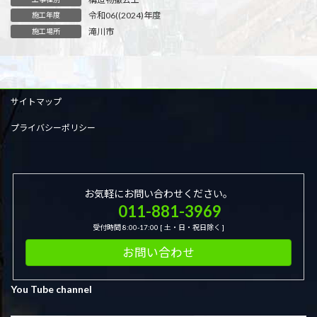
令和06((2024)年度
施工年度
滝川市
施工場所
サイトマップ
プライバシーポリシー
お気軽にお問い合わせください。
011-881-3969
受付時間 8:00-17:00 [ 土・日・祝日除く ]
お問い合わせ
You Tube channel