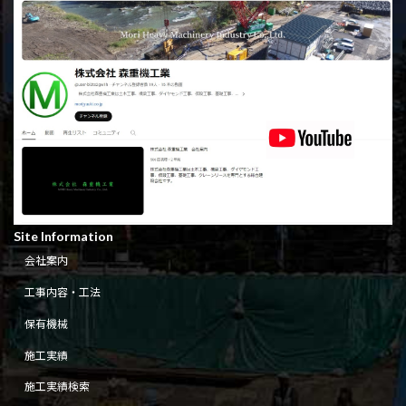
Site Information
会社案内
工事内容・工法
保有機械
施工実績
施工実績検索