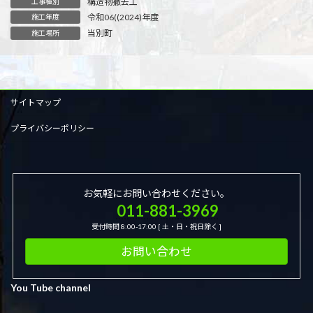
構造物撤去工
工事種別
令和06((2024)年度
施工年度
当別町
施工場所
サイトマップ
プライバシーポリシー
お気軽にお問い合わせください。
011-881-3969
受付時間 8:00-17:00 [ 土・日・祝日除く ]
お問い合わせ
You Tube channel