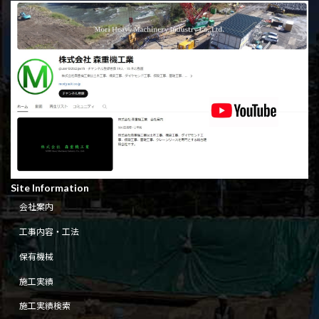
Site Information
会社案内
工事内容・工法
保有機械
施工実績
施工実績検索