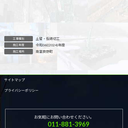
土留・仮締切工
工事種別
令和06((2024)年度
施工年度
南富良野町
施工場所
サイトマップ
プライバシーポリシー
お気軽にお問い合わせください。
011-881-3969