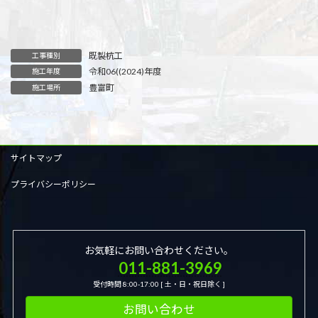
既製杭工
工事種別
令和06((2024)年度
施工年度
豊富町
施工場所
サイトマップ
プライバシーポリシー
お気軽にお問い合わせください。
011-881-3969
受付時間 8:00-17:00 [ 土・日・祝日除く ]
お問い合わせ