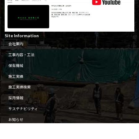
Site Information
会社案内
工事内容・工法
保有機械
施工実績
施工実績検索
採用情報
サステナビリティ
お知らせ
Copyright © MORI Heavy Machinery Industry Co.,Ltd. All Rights Reserved.