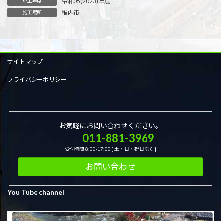
令和05(2023)年度
施工年度
稚内市
施工場所
サイトマップ
プライバシーポリシー
お気軽にお問い合わせください。
011-881-3969
受付時間 8:00-17:00 [ 土・日・祝日除く ]
お問い合わせ
You Tube channel