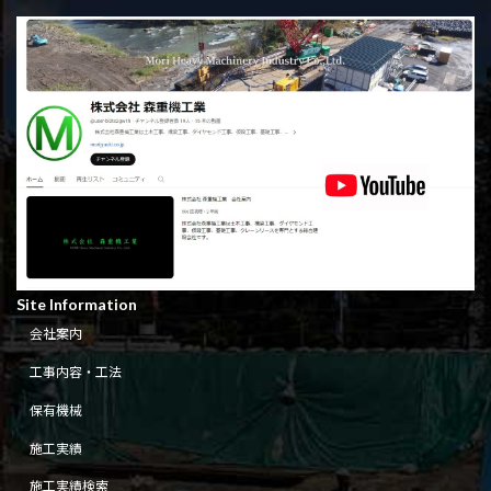
Site Information
会社案内
工事内容・工法
保有機械
施工実績
施工実績検索