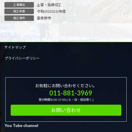
土留・仮締切工
工事種別
令和05(2023)年度
施工年度
富良野市
施工場所
サイトマップ
プライバシーポリシー
お気軽にお問い合わせください。
011-881-3969
受付時間 8:00-17:00 [ 土・日・祝日除く ]
お問い合わせ
You Tube channel