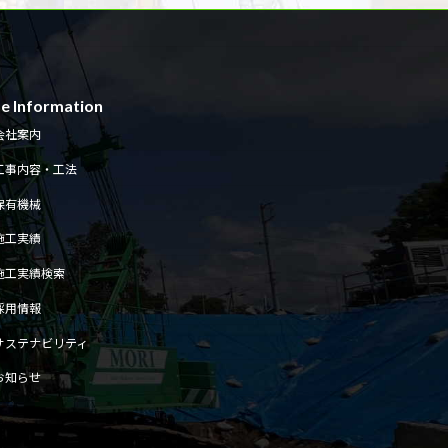
te Information
会社案内
工事内容・工法
保有機械
施工実績
施工実績検索
採用情報
サステナビリティ
お知らせ