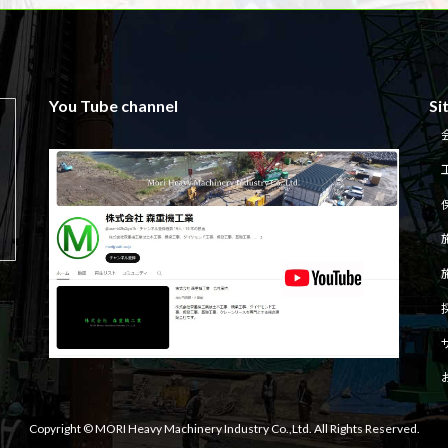
You Tube channel
Si
Copyright © MORI Heavy Machinery Industry Co.,Ltd. All Rights Reserved.