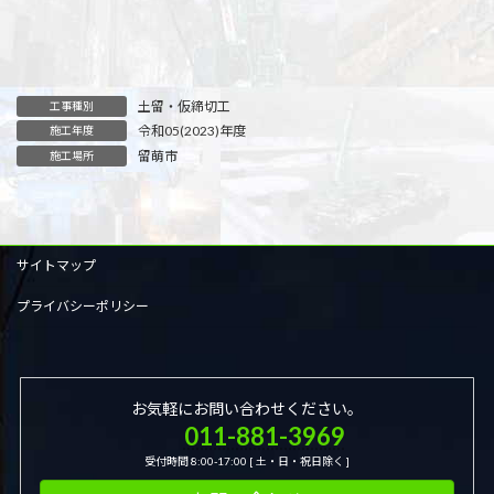
土留・仮締切工
工事種別
令和05(2023)年度
施工年度
留萌市
施工場所
サイトマップ
プライバシーポリシー
お気軽にお問い合わせください。
011-881-3969
受付時間 8:00-17:00 [ 土・日・祝日除く ]