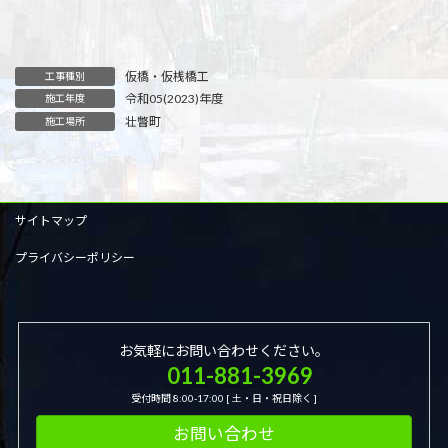
仮橋・仮桟橋工
工事種別
令和05(2023)年度
施工年度
壮瞥町
施工場所
サイトマップ
プライバシーポリシー
お気軽にお問い合わせください。
011-881-3969
受付時間 8:00-17:00 [ 土・日・祝日除く ]
お問い合わせ