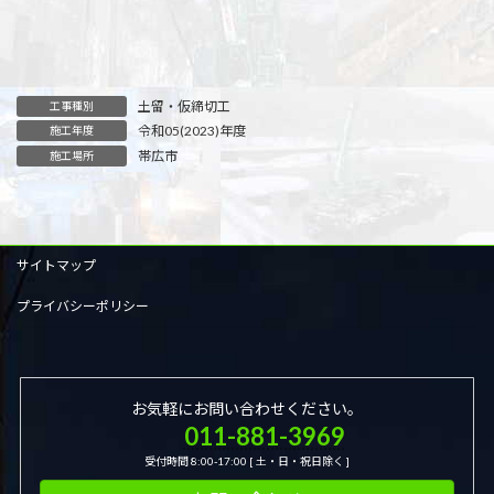
土留・仮締切工
工事種別
令和05(2023)年度
施工年度
帯広市
施工場所
サイトマップ
プライバシーポリシー
お気軽にお問い合わせください。
011-881-3969
受付時間 8:00-17:00 [ 土・日・祝日除く ]