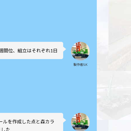
2週間位、組立はそれぞれ1日
製作者S.K
ールを作成した点と森カラ
ました