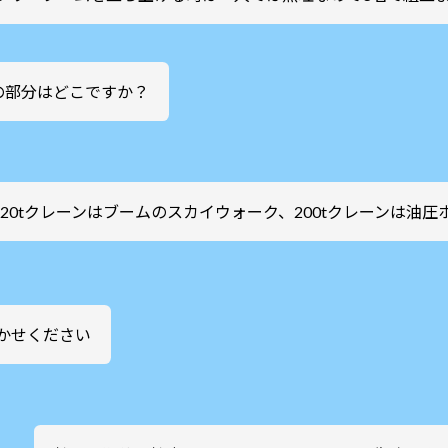
の部分はどこですか？
120tクレーンはブームのスカイウォーク、200tクレーンは油
かせください