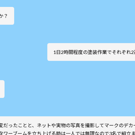
か？
1日2時間程度の塗装作業でそれぞれ
変だったことと、ネットや実物の写真を撮影してマークのデカ
のタワーブームを立ち上げる時は一人では無理なので3名で組立