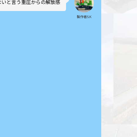
ないと言う重圧からの解放感
製作者S.K