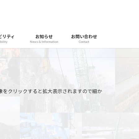
ビリティ
お知らせ
お問い合わせ
bility
News & Information
Contact
た。画像をクリックすると拡大表示されますので細か